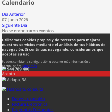
Calendario
Día Anterior
07. Junio 2026
Siguiente Día
No se encontraron eventos
Utilizamos cookies propias y de terceros para mejorar
nuestros servicios mediante el análisis de tus hábitos de
navegación. Si continuas navegando, consideramos que
aceptas su uso.
Puedes cambiar la configuración u obtener más información a
continuación:
Saber más
944 789 400
Acepto
Aldapa, 3A
Haznos tu consulta
Danos tu opinión
Factura Electrónica
Preguntas Frecuentes